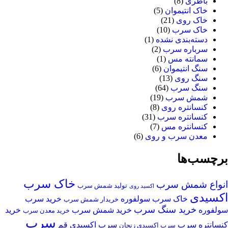
باطری
(8)
خاک انتیموان
(5)
خاک روی
(21)
خاک سرب
(10)
دسته‌بندی نشده
(1)
سرباره سرب
(2)
سمانته مس
(1)
سنگ انتیموان
(6)
سنگ روی
(13)
سنگ سرب
(64)
شمش سرب
(19)
کنسانتره روی
(8)
کنسانتره سرب
(31)
کنسانتره مس
(7)
معدن سرب و روی
(6)
برچسب‌ها
خاک سرب
انواع شمش سرب
تولید شمش سرب
اکسید روی
اکسیدی
خاک سرب سولفوره
خرید سرب
خریدار شمش سرب
خرید سنگ سرب
سولفوره
خرید شمش سرب
خرید
خرید معدن سرب
سرب
کنسانتره سرب
سرب اکسیدی قم
سرب اکسیدی زنجان