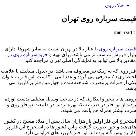
خاک روی
قیمت سرباره روی تهران
1 min read
قیمت سرباره روی
با عیار بالا در تهران نسبت به سایر شهرها دارای
بازار فروش مناسب تر می باشد. برای تهیه و
خرید سرباره روی
در
مقادیر بالا می توانید به نمایندگی اصلی تهران مراجعه کنید.
فلز روی که به زینک نیز معروف می باشد. در جدول مندلیف با علامت
اختصاری Zn معرفی می گردد و عدد اتمی ۳۰ است. این فلز به عنوان
یکی از فلزات پرمصرف شناخته شده و چهارمین فلز پرکاربرد می
باشد.
رومی ها با تبحر و ابتکاری که در ساخت وسایل مختلف بدست اورده
بودند از این فلز در ضرب سکه بهره بردند. در طبیعت دو فلز روی و
سرب بیشتر همراه هم یافت می شوند.
استخراج این فلز اولین بار هزاران سال پیش از میلاد مسیح در کشور
های هند و چین صورت گرفت و این کشور ها در استخراج این فلز پر
کاربرد پیش گام بوده اند. این فلز کاربرد های فراوانی دارد.