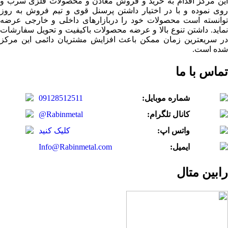
این مرکز اقدام به خرید و فروش معادن و محصولات فلزی سرب و
روی نموده و با در اختیار داشتن پرسنل قوی و تیم فروش به روز
توانسته است محصولات خود را دربازارهای داخلی و خارجی عرضه
نماید. داشتن تنوع بالا و عرضه محصولات باکیفیت و تحویل سفارشات
در سریعترین زمان ممکن باعث افزایش مشتریان دائمی این مرکز
شده است.
تماس با ما
شماره موبایل:
09128512511
کانال تلگرام:
@Rabinmetal
واتس اپ:
کلیک کنید
ایمیل:
Info@Rabinmetal.com
رابین متال